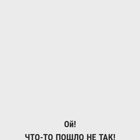
Ой!
ЧТО-ТО ПОШЛО НЕ ТАК!