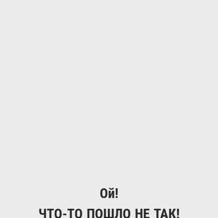
Ой!
ЧТО-ТО ПОШЛО НЕ ТАК!