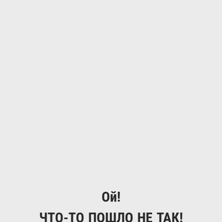
Ой!
ЧТО-ТО ПОШЛО НЕ ТАК!