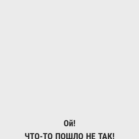
Ой!
ЧТО-ТО ПОШЛО НЕ ТАК!