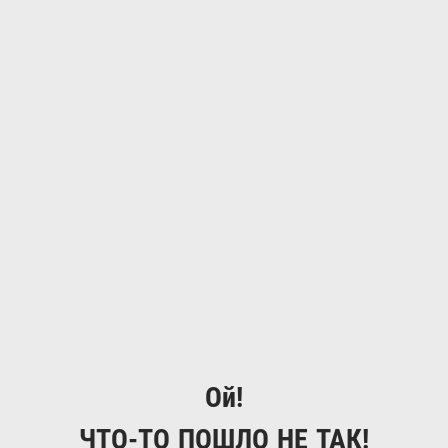
Ой!
ЧТО-ТО ПОШЛО НЕ ТАК!