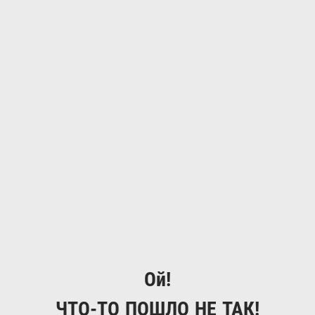
Ой!
ЧТО-ТО ПОШЛО НЕ ТАК!