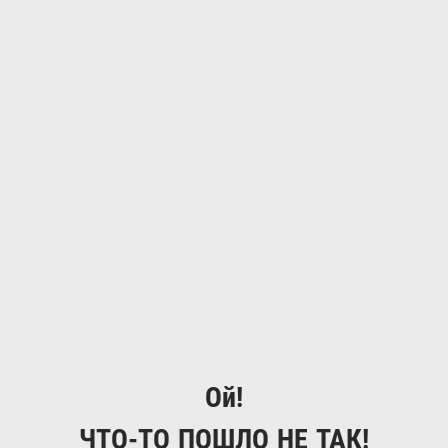
Ой!
ЧТО-ТО ПОШЛО НЕ ТАК!