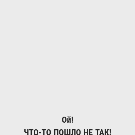
Ой!
ЧТО-ТО ПОШЛО НЕ ТАК!