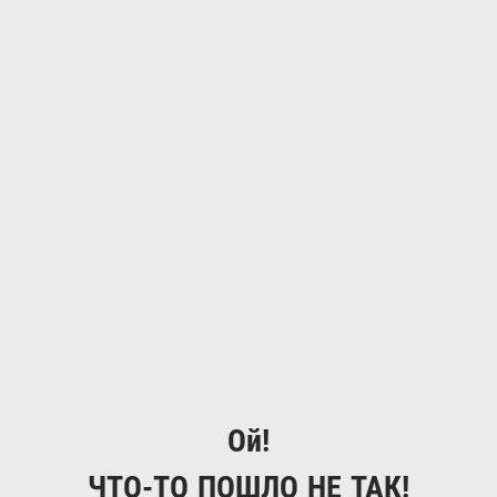
Ой!
ЧТО-ТО ПОШЛО НЕ ТАК!