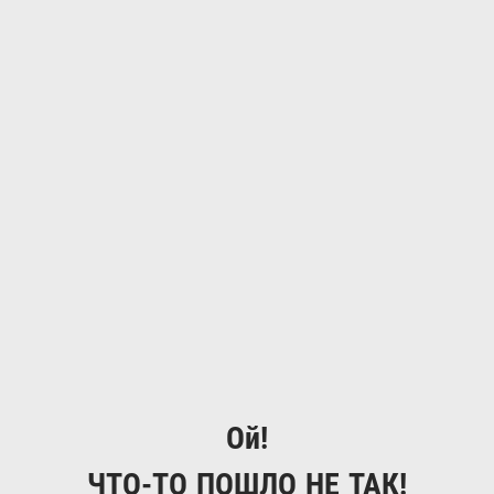
Ой!
ЧТО-ТО ПОШЛО НЕ ТАК!