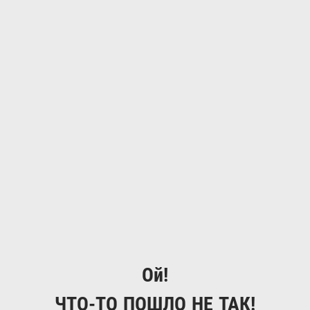
Ой!
ЧТО-ТО ПОШЛО НЕ ТАК!