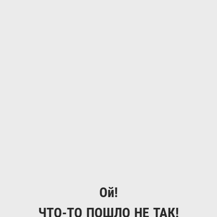
Ой!
ЧТО-ТО ПОШЛО НЕ ТАК!