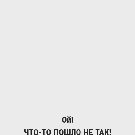
Ой!
ЧТО-ТО ПОШЛО НЕ ТАК!