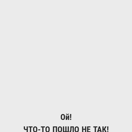
Ой!
ЧТО-ТО ПОШЛО НЕ ТАК!