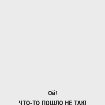
Ой!
ЧТО-ТО ПОШЛО НЕ ТАК!