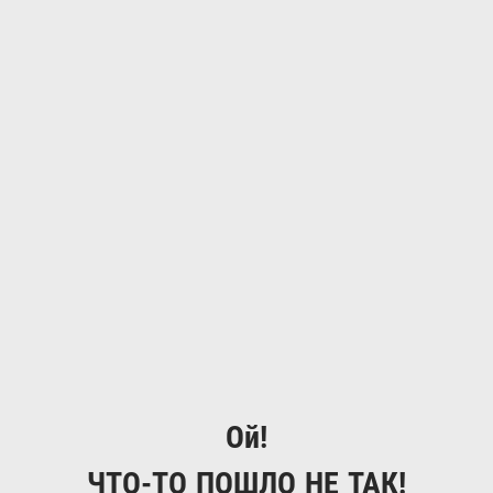
Ой!
ЧТО-ТО ПОШЛО НЕ ТАК!