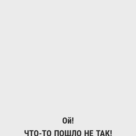
Ой!
ЧТО-ТО ПОШЛО НЕ ТАК!