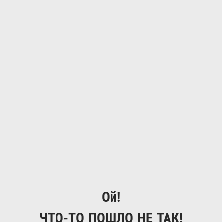
Ой!
ЧТО-ТО ПОШЛО НЕ ТАК!