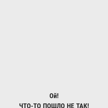
Ой!
ЧТО-ТО ПОШЛО НЕ ТАК!