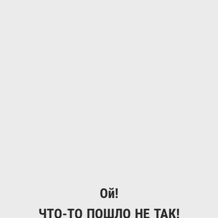
Ой!
ЧТО-ТО ПОШЛО НЕ ТАК!