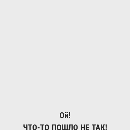
Ой!
ЧТО-ТО ПОШЛО НЕ ТАК!