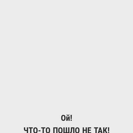
Ой!
ЧТО-ТО ПОШЛО НЕ ТАК!