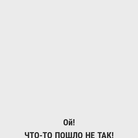
Ой!
ЧТО-ТО ПОШЛО НЕ ТАК!