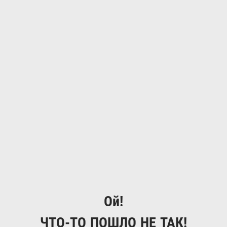
Ой!
ЧТО-ТО ПОШЛО НЕ ТАК!