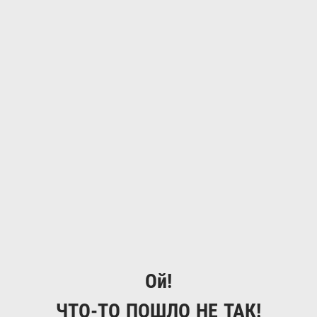
Ой!
ЧТО-ТО ПОШЛО НЕ ТАК!