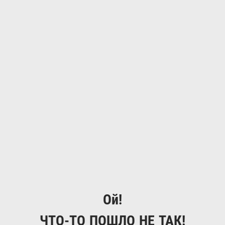
Ой!
ЧТО-ТО ПОШЛО НЕ ТАК!