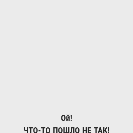
Ой!
ЧТО-ТО ПОШЛО НЕ ТАК!