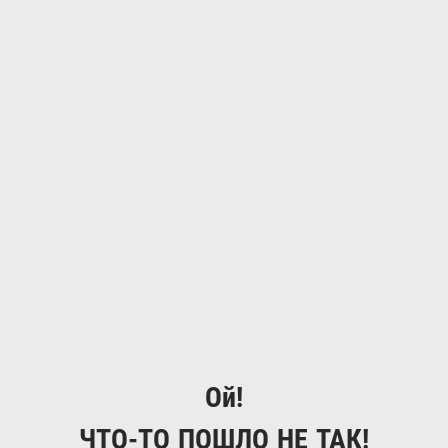
Ой!
ЧТО-ТО ПОШЛО НЕ ТАК!