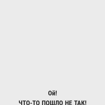
Ой!
ЧТО-ТО ПОШЛО НЕ ТАК!