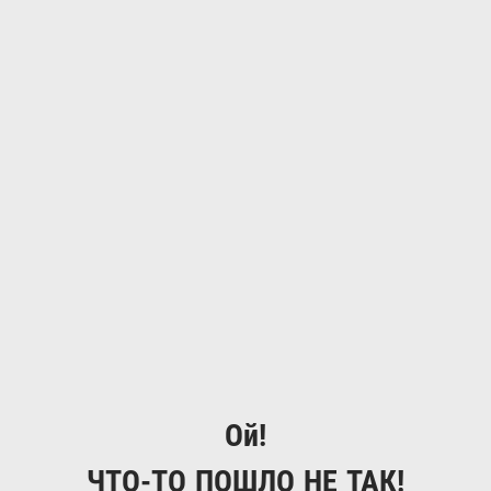
Ой!
ЧТО-ТО ПОШЛО НЕ ТАК!