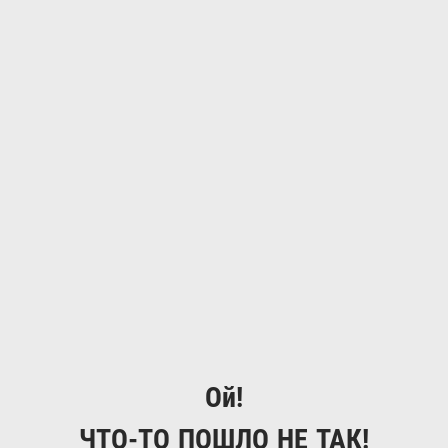
Ой!
ЧТО-ТО ПОШЛО НЕ ТАК!