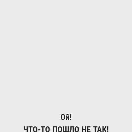
Ой!
ЧТО-ТО ПОШЛО НЕ ТАК!