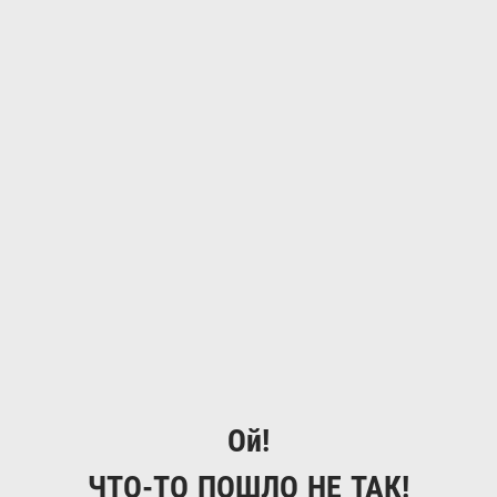
Ой!
ЧТО-ТО ПОШЛО НЕ ТАК!