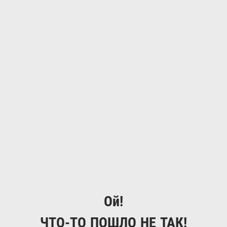
Ой!
ЧТО-ТО ПОШЛО НЕ ТАК!