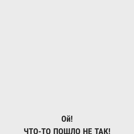
Ой!
ЧТО-ТО ПОШЛО НЕ ТАК!