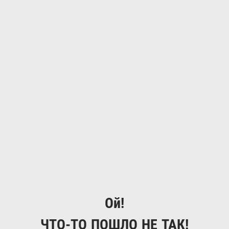
Ой!
ЧТО-ТО ПОШЛО НЕ ТАК!