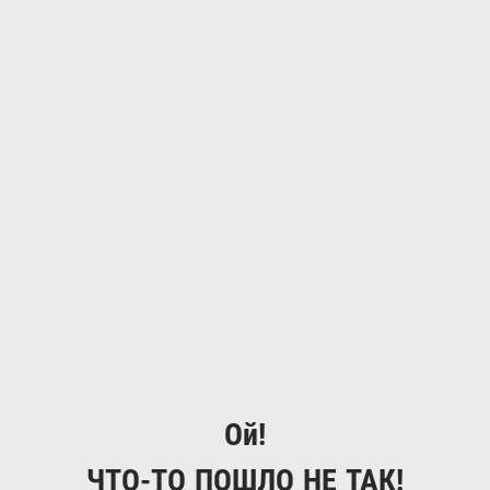
Ой!
ЧТО-ТО ПОШЛО НЕ ТАК!