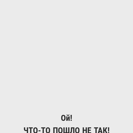
Ой!
ЧТО-ТО ПОШЛО НЕ ТАК!