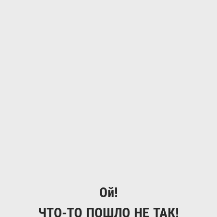
Ой!
ЧТО-ТО ПОШЛО НЕ ТАК!