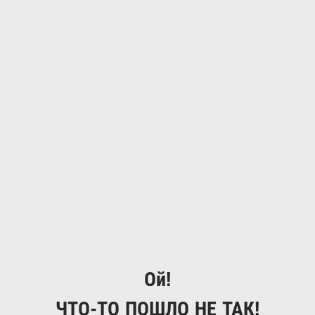
Ой!
ЧТО-ТО ПОШЛО НЕ ТАК!