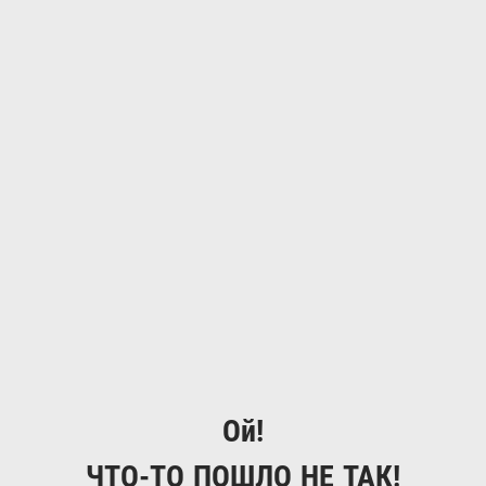
Ой!
ЧТО-ТО ПОШЛО НЕ ТАК!