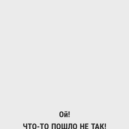
Ой!
ЧТО-ТО ПОШЛО НЕ ТАК!