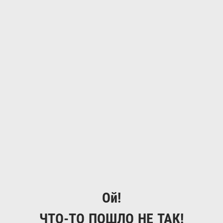
Ой!
ЧТО-ТО ПОШЛО НЕ ТАК!