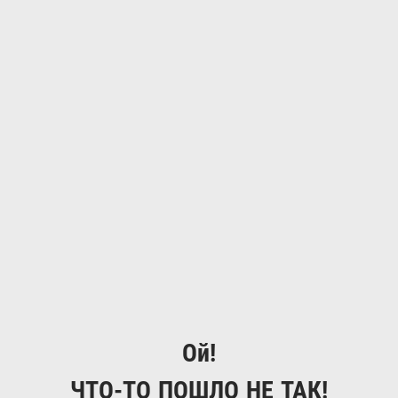
Ой!
ЧТО-ТО ПОШЛО НЕ ТАК!