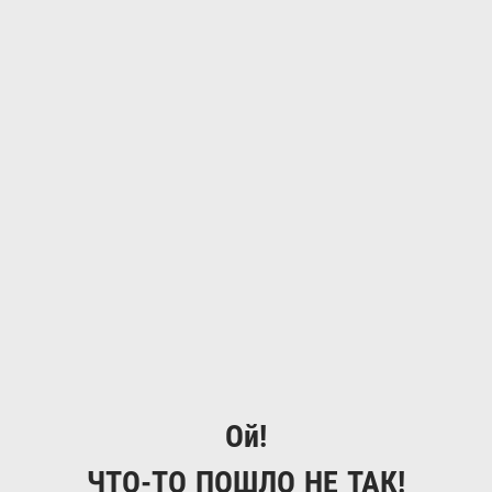
Ой!
ЧТО-ТО ПОШЛО НЕ ТАК!