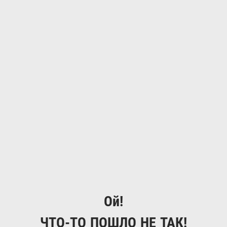
Ой!
ЧТО-ТО ПОШЛО НЕ ТАК!