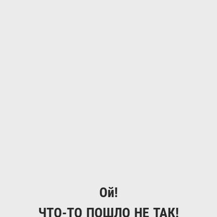
Ой!
ЧТО-ТО ПОШЛО НЕ ТАК!