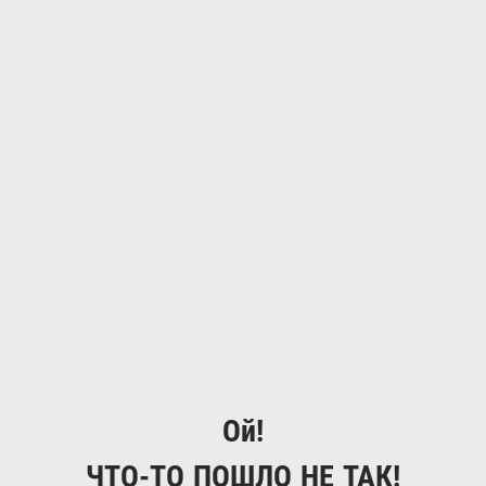
Ой!
ЧТО-ТО ПОШЛО НЕ ТАК!