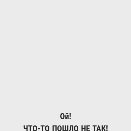
Ой!
ЧТО-ТО ПОШЛО НЕ ТАК!