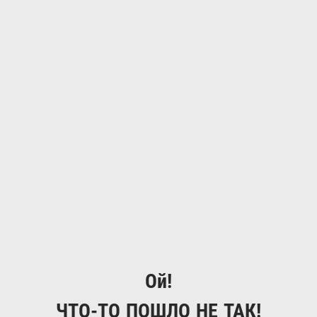
Ой!
ЧТО-ТО ПОШЛО НЕ ТАК!